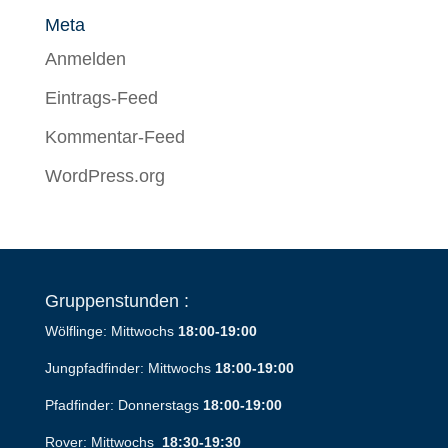
Meta
Anmelden
Eintrags-Feed
Kommentar-Feed
WordPress.org
Gruppenstunden :
Wölflinge: Mittwochs
18:00-19:00
Jungpfadfinder: Mittwochs
18:00-19:00
Pfadfinder: Donnerstags
18:00-19:00
Rover: Mittwochs
18:30-19:30