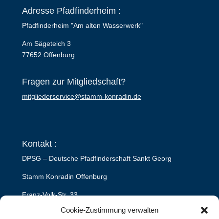
Adresse Pfadfinderheim :
Pfadfinderheim "Am alten Wasserwerk"
Am Sägeteich 3
77652 Offenburg
Fragen zur Mitgliedschaft?
mitgliederservice@stamm-konradin.de
Kontakt :
DPSG – Deutsche Pfadfinderschaft Sankt Georg
Stamm Konradin Offenburg
Franz-Volk-Str. 33
Cookie-Zustimmung verwalten
77652 Offenburg